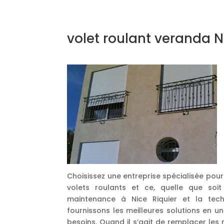
volet roulant veranda N
Choisissez une entreprise spécialisée pour
volets roulants et ce, quelle que so
maintenance à Nice Riquier et la tech
fournissons les meilleures solutions en 
besoins. Quand il s’agit de remplacer les 