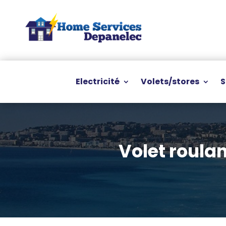
Electricité
Volets/stores
S
Volet roula