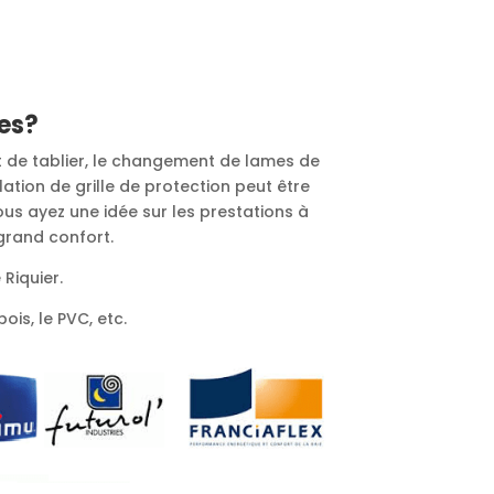
res?
t de tablier, le changement de lames de
lation de grille de protection peut être
ous ayez une idée sur les prestations à
 grand confort.
Riquier.
ois, le PVC, etc.