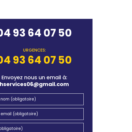
04 93 64 07 50
URGENCES:
04 93 64 07 50
Envoyez nous un email à:
hservices06@gmail.com