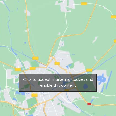
Click to accept marketing cookies and
enable this content