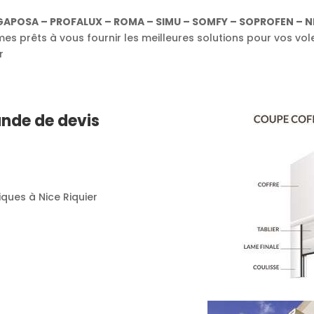
GAPOSA – PROFALUX – ROMA – SIMU – SOMFY – SOPROFEN – NI
s prêts à vous fournir les meilleures solutions pour vos vol
r
nde de devis
liques à Nice Riquier