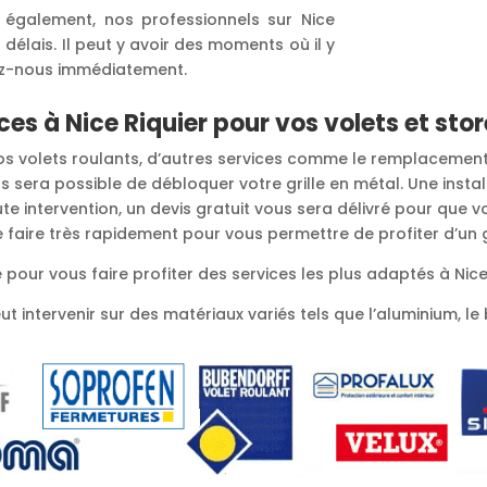
 également, nos professionnels sur Nice
 délais. Il peut y avoir des moments où il y
ez-nous immédiatement.
es à Nice Riquier pour vos volets et sto
 vos volets roulants, d’autres services comme le remplacemen
s sera possible de débloquer votre grille en métal. Une instal
e intervention, un devis gratuit vous sera délivré pour que v
se faire très rapidement pour vous permettre de profiter d’un
pour vous faire profiter des services les plus adaptés à Nice 
 intervenir sur des matériaux variés tels que l’aluminium, le b