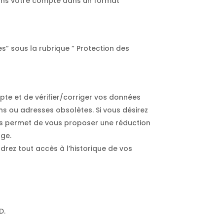
dans votre compte dans un format
s” sous la rubrique ” Protection des
e et de vérifier/corriger vos données
ns ou adresses obsolètes. Si vous désirez
ous permet de vous proposer une réduction
âge.
rez tout accès à l’historique de vos
D.