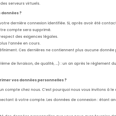
des serveurs virtuels.
 données ?
tre dernière connexion identifiée. Si, après avoir été contac
otre compte sera supprimé.
respect des exigences légales.
plus l’année en cours.
éfiniment. Ces dernières ne contiennent plus aucune donnée p
blème de livraison, de qualité, …) : un an après le règlement d
rimer vos données personnelles ?
’un compte chez nous. C’est pourquoi nous vous invitons à le 
nectant à votre compte. Les données de connexion : étant 