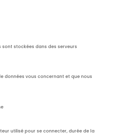
es sont stockées dans des serveurs
t de données vous concernant et que nous
ne
teur utilisé pour se connecter, durée de la