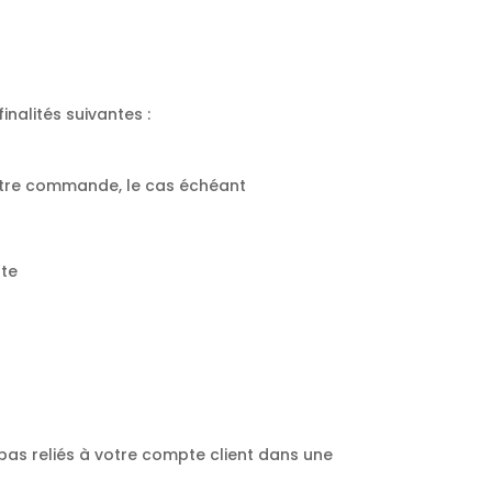
nalités suivantes :
 votre commande, le cas échéant
pte
 pas reliés à votre compte client dans une