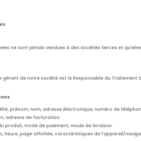
les
ées ne sont jamais vendues à des sociétés tierces et qu’ell
le gérant de notre société est le Responsable du Traitemen
tons
ivilité, prénom, nom, adresse électronique, numéro de télépho
on, adresse de facturation.
 produit, mode de paiement, mode de livraison.
, heure, page affichée, caractéristiques de l’appareil/naviga