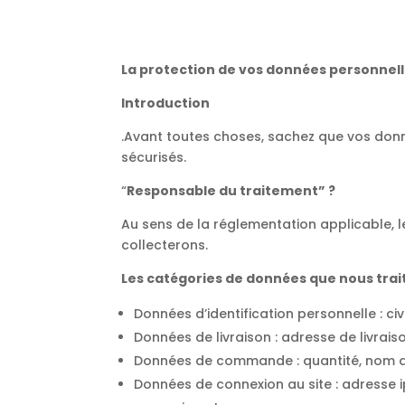
La protection de vos données personnel
Introduction
.Avant toutes choses, sachez que vos donn
sécurisés.
“
Responsable du traitement” ?
Au sens de la réglementation applicable, 
collecterons.
Les catégories de données que nous trai
Données d’identification personnelle : c
Données de livraison : adresse de livrais
Données de commande : quantité, nom du
Données de connexion au site : adresse ip