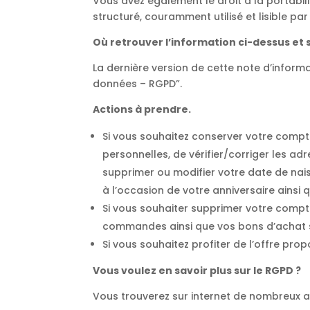
Vous avez également le droit à la portab
structuré, couramment utilisé et lisible pa
Où retrouver l’information ci-dessus et s
La dernière version de cette note d’inform
données – RGPD”.
Actions à prendre.
Si vous souhaitez conserver votre comp
personnelles, de vérifier/corriger les a
supprimer ou modifier votre date de nai
à l’occasion de votre anniversaire ainsi
Si vous souhaiter supprimer votre compt
commandes ainsi que vos bons d’achat s
Si vous souhaitez profiter de l’offre prop
Vous voulez en savoir plus sur le RGPD ?
Vous trouverez sur internet de nombreux ar