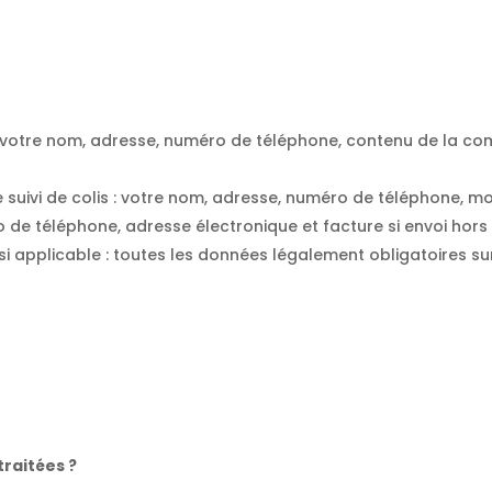
 : votre nom, adresse, numéro de téléphone, contenu de la 
de suivi de colis : votre nom, adresse, numéro de téléphone, m
 de téléphone, adresse électronique et facture si envoi hors 
i applicable : toutes les données légalement obligatoires sur
raitées ?