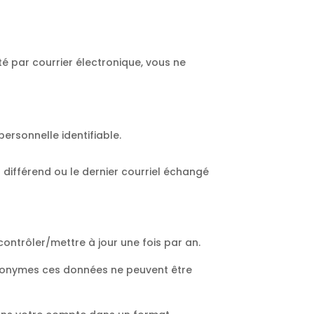
té par courrier électronique, vous ne
ersonnelle identifiable.
u différend ou le dernier courriel échangé
contrôler/mettre à jour une fois par an.
anonymes ces données ne peuvent être