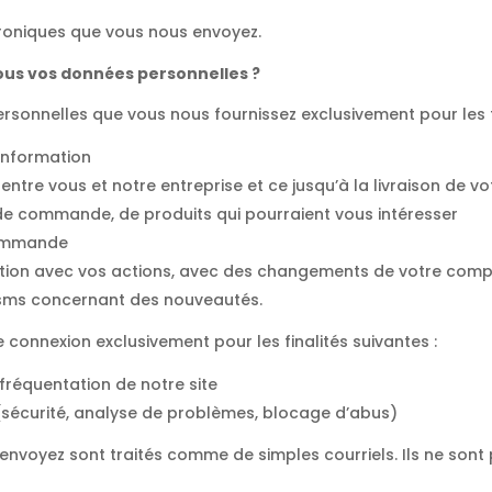
troniques que vous nous envoyez.
us vos données personnelles ?
ersonnelles que vous nous fournissez exclusivement pour les fi
information
 entre vous et notre entreprise et ce jusqu’à la livraison de
de commande, de produits qui pourraient vous intéresser
 commande
elation avec vos actions, avec des changements de votre com
e sms concernant des nouveautés.
 connexion exclusivement pour les finalités suivantes :
la fréquentation de notre site
(sécurité, analyse de problèmes, blocage d’abus)
envoyez sont traités comme de simples courriels. Ils ne sont