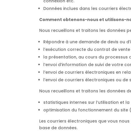
connexion etc.
Données inclues dans les courriers élec
Comment obtenons-nous et utilisons-no
Nous recueillons et traitons les données p
Répondre à une demande de devis ou d’
l’exécution correcte du contrat de vente
la présentation, au cours du processus 
l’envoi d’information de suivi de votre
l’envoi de courriers électroniques en r
l’envoi de courriers électroniques ou d
Nous recueillons et traitons les données de
statistiques internes sur l’utilisation et 
optimisation du fonctionnement du site 
Les courriers électroniques que vous nous 
base de données.