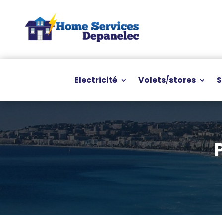
Electricité
Volets/stores
S