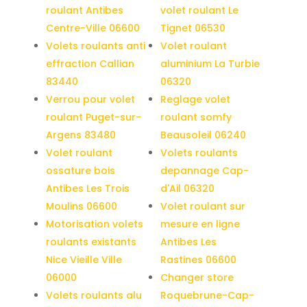
roulant Antibes
volet roulant Le
Centre-Ville 06600
Tignet 06530
Volets roulants anti
Volet roulant
effraction Callian
aluminium La Turbie
83440
06320
Verrou pour volet
Reglage volet
roulant Puget-sur-
roulant somfy
Argens 83480
Beausoleil 06240
Volet roulant
Volets roulants
ossature bois
depannage Cap-
Antibes Les Trois
d'Ail 06320
Moulins 06600
Volet roulant sur
Motorisation volets
mesure en ligne
roulants existants
Antibes Les
Nice Vieille Ville
Rastines 06600
06000
Changer store
Volets roulants alu
Roquebrune-Cap-