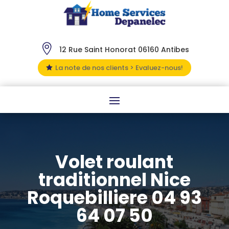

12 Rue Saint Honorat 06160 Antibes
La note de nos clients > Evaluez-nous!

Volet roulant
traditionnel Nice
Roquebilliere 04 93
64 07 50