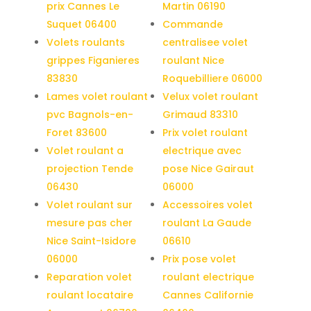
prix Cannes Le
Martin 06190
Suquet 06400
Commande
Volets roulants
centralisee volet
grippes Figanieres
roulant Nice
83830
Roquebilliere 06000
Lames volet roulant
Velux volet roulant
pvc Bagnols-en-
Grimaud 83310
Foret 83600
Prix volet roulant
Volet roulant a
electrique avec
projection Tende
pose Nice Gairaut
06430
06000
Volet roulant sur
Accessoires volet
mesure pas cher
roulant La Gaude
Nice Saint-Isidore
06610
06000
Prix pose volet
Reparation volet
roulant electrique
roulant locataire
Cannes Californie