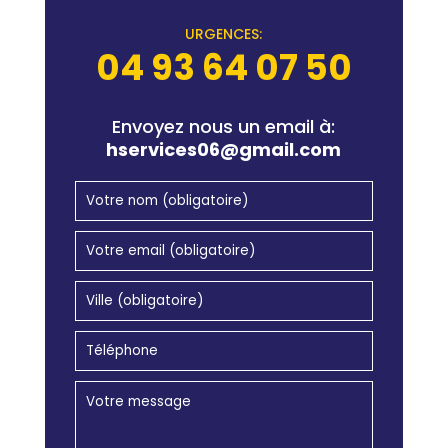
URGENCES:
04 93 64 07 50
Envoyez nous un email à:
hservices06@gmail.com