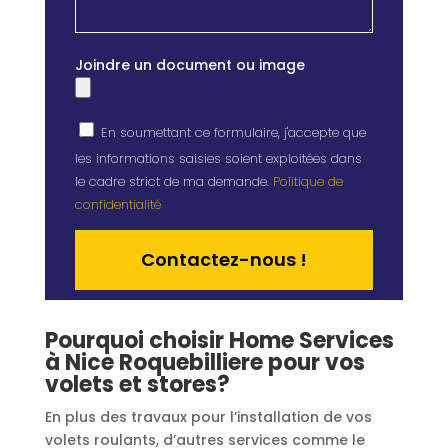
Joindre un document ou image
En soumettant ce formulaire, j'accepte que
les informations saisies soient exploitées dans
le cadre strict de ma demande.
Politique de
confidentialité
Alternative:
Pourquoi choisir Home Services
à Nice Roquebilliere pour vos
volets et stores?
En plus des travaux pour l’installation de vos
volets roulants, d’autres services comme le