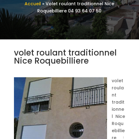
Accueil
»
Volet roulant traditionnel Nice
Roquebilliere 04 93 64 07 50
volet roulant traditionnel
Nice Roquebilliere
volet
roula
nt
tradit
ionne
l Nice
Roqu
ebillie
re :