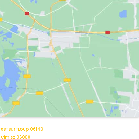
ttes-sur-Loup 06140
e Cimiez 06000