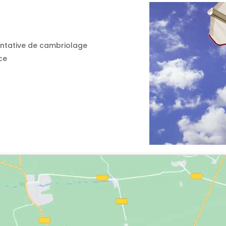
ntative de cambriolage
ce