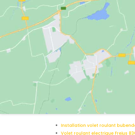
Installation volet roulant bubend
Volet roulant electrique Frejus 8