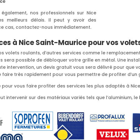
ice
 également, nos professionnels sur Nice
s meilleurs délais. Il peut y avoir des
 ce cas, contactez-nous immédiatement.
ces à Nice Saint-Maurice pour vos volets
 vos volets roulants, d’autres services comme le remplacemen
s sera possible de débloquer votre grille en métal. Une instal
e intervention, un devis gratuit vous sera délivré pour que v
se faire très rapidement pour vous permettre de profiter d’un
 pour vous faire profiter des services les plus adaptés à Nic
 intervenir sur des matériaux variés tels que l’aluminium, le b