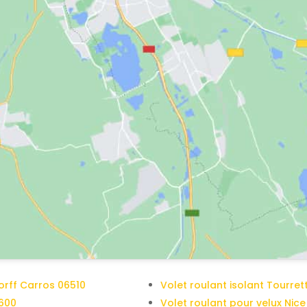
orff Carros 06510
Volet roulant isolant Tourre
3600
Volet roulant pour velux Nic