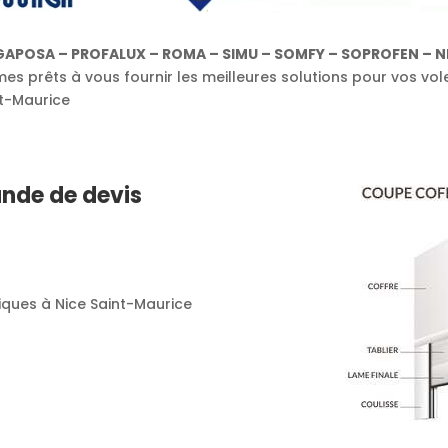
GAPOSA – PROFALUX – ROMA – SIMU – SOMFY – SOPROFEN – NI
s prêts à vous fournir les meilleures solutions pour vos vol
nt-Maurice
nde de devis
lliques à Nice Saint-Maurice