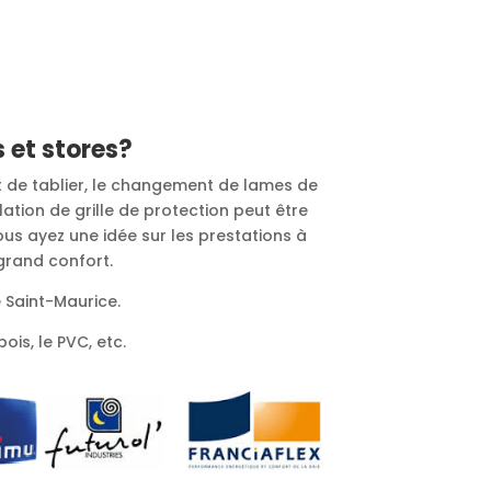
 et stores?
t de tablier, le changement de lames de
lation de grille de protection peut être
ous ayez une idée sur les prestations à
 grand confort.
e Saint-Maurice.
ois, le PVC, etc.