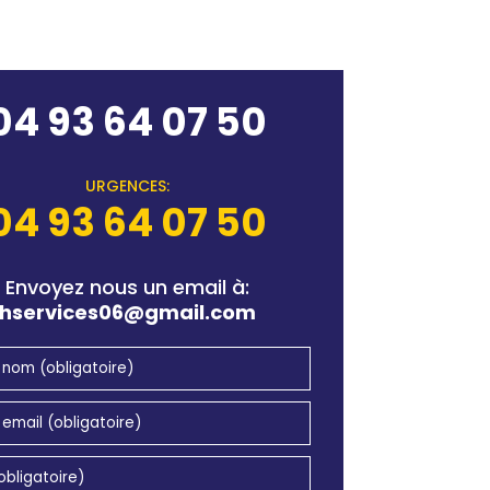
04 93 64 07 50
URGENCES:
04 93 64 07 50
Envoyez nous un email à:
hservices06@gmail.com