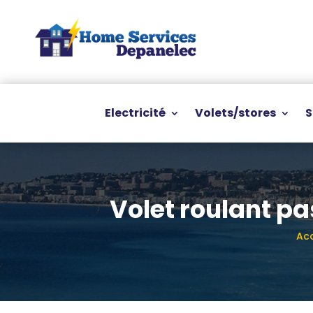
Electricité
Volets/stores
S
Volet roulant pa
Acc