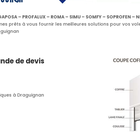
GAPOSA – PROFALUX – ROMA – SIMU – SOMFY – SOPROFEN – NI
s prêts à vous fournir les meilleures solutions pour vos vol
raguignan
nde de devis
lliques à Draguignan