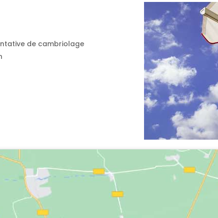
ntative de cambriolage
n