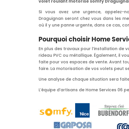
volet roulant motorise somfy Draguign
Si vous avez une urgence, appelez-no
Draguignan seront chez vous dans les meil
où il y une panne urgente, dans ce cas, 
Pourquoi choisir Home Servi
En plus des travaux pour l’installation de
rideau PVC ou métallique. Également, il vou
faite pour vos espaces de vente. Avant tout
faire. La motorisation de vos volets peut 
Une analyse de chaque situation sera faite
L’équipe d’artisans de Home Services 06 peut