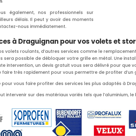
an
us également, nos professionnels sur
leurs délais. Il peut y avoir des moments
contactez-nous immédiatement.
ces à Draguignan pour vos volets et sto
 vos volets roulants, d’autres services comme le remplacemen
s sera possible de débloquer votre grille en métal. Une instal
e intervention, un devis gratuit vous sera délivré pour que v
se faire très rapidement pour vous permettre de profiter d’un
 pour vous faire profiter des services les plus adaptés à Dr
 intervenir sur des matériaux variés tels que l’aluminium, le b