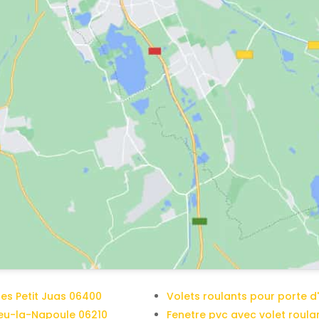
nes Petit Juas 06400
Volets roulants pour porte d
ieu-la-Napoule 06210
Fenetre pvc avec volet roulan