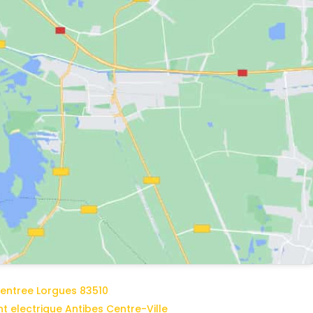
'entree Lorgues 83510
t electrique Antibes Centre-Ville