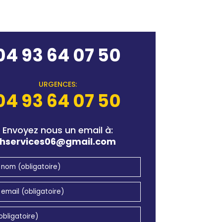
04 93 64 07 50
URGENCES:
04 93 64 07 50
Envoyez nous un email à:
hservices06@gmail.com