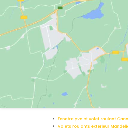
Fenetre pvc et volet roulant Can
Volets roulants exterieur Mandel