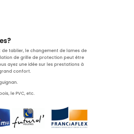
res?
t de tablier, le changement de lames de
lation de grille de protection peut être
ous ayez une idée sur les prestations à
 grand confort.
aguignan.
ois, le PVC, etc.