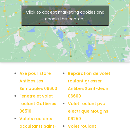
Click to accept marketing cookies and
enable this content
Axe pour store
Reparation de volet
Antibes Les
roulant griesser
Semboules 06600
Antibes Saint-Jean
Fenetre et volet
06600
roulant Gattieres
Volet roulant pvc
06510
electrique Mougins
Volets roulants
06250
occultants Saint-
Volet roulant