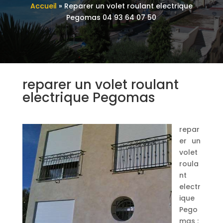
Accueil
»
Reparer un volet roulant electrique
Pegomas 04 93 64 07 50
reparer un volet roulant
electrique Pegomas
repar
er un
volet
roula
nt
electr
ique
Pego
mas :