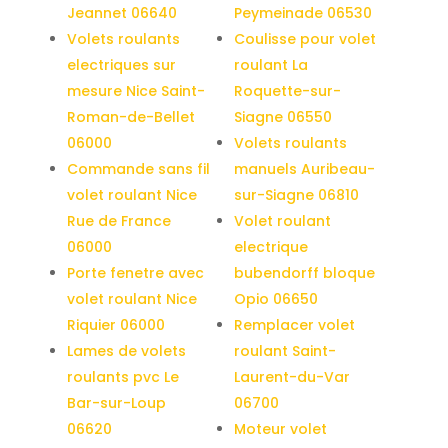
Jeannet 06640
Peymeinade 06530
Volets roulants
Coulisse pour volet
electriques sur
roulant La
mesure Nice Saint-
Roquette-sur-
Roman-de-Bellet
Siagne 06550
06000
Volets roulants
Commande sans fil
manuels Auribeau-
volet roulant Nice
sur-Siagne 06810
Rue de France
Volet roulant
06000
electrique
Porte fenetre avec
bubendorff bloque
volet roulant Nice
Opio 06650
Riquier 06000
Remplacer volet
Lames de volets
roulant Saint-
roulants pvc Le
Laurent-du-Var
Bar-sur-Loup
06700
06620
Moteur volet