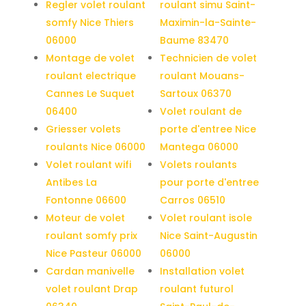
Regler volet roulant
roulant simu Saint-
somfy Nice Thiers
Maximin-la-Sainte-
06000
Baume 83470
Montage de volet
Technicien de volet
roulant electrique
roulant Mouans-
Cannes Le Suquet
Sartoux 06370
06400
Volet roulant de
Griesser volets
porte d'entree Nice
roulants Nice 06000
Mantega 06000
Volet roulant wifi
Volets roulants
Antibes La
pour porte d'entree
Fontonne 06600
Carros 06510
Moteur de volet
Volet roulant isole
roulant somfy prix
Nice Saint-Augustin
Nice Pasteur 06000
06000
Cardan manivelle
Installation volet
volet roulant Drap
roulant futurol