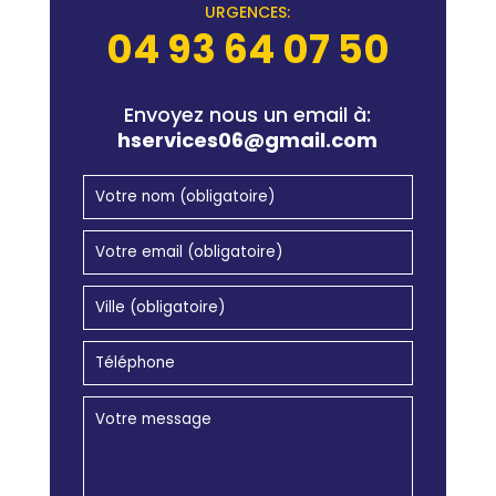
URGENCES:
04 93 64 07 50
Envoyez nous un email à:
hservices06@gmail.com