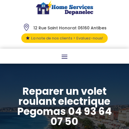

12 Rue Saint Honorat 06160 Antibes
La note de nos clients > Evaluez-nous!

Reparer un volet
roulant electrique
Pegomas 04 93 64
07 50