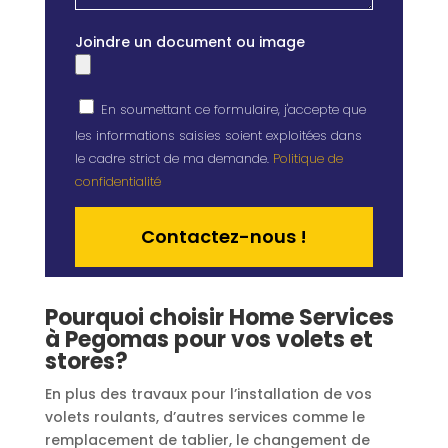
Joindre un document ou image
En soumettant ce formulaire, j'accepte que
les informations saisies soient exploitées dans
le cadre strict de ma demande.
Politique de
confidentialité
Alternative:
Pourquoi choisir Home Services
à Pegomas pour vos volets et
stores?
En plus des travaux pour l’installation de vos
volets roulants, d’autres services comme le
remplacement de tablier, le changement de