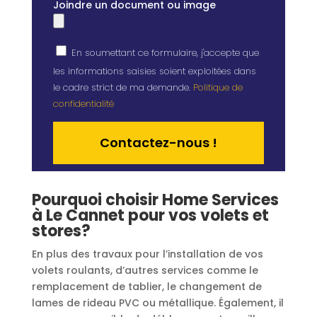
Joindre un document ou image
En soumettant ce formulaire, j'accepte que
les informations saisies soient exploitées dans
le cadre strict de ma demande.
Politique de
confidentialité
Alternative:
Pourquoi choisir Home Services
à Le Cannet pour vos volets et
stores?
En plus des travaux pour l’installation de vos
volets roulants, d’autres services comme le
remplacement de tablier, le changement de
lames de rideau PVC ou métallique. Également, il