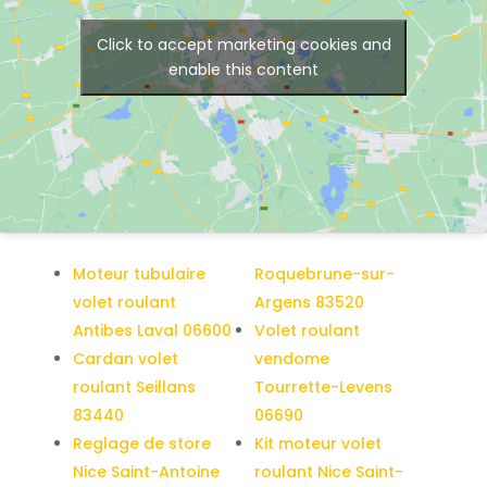
Click to accept marketing cookies and
enable this content
Moteur tubulaire
Roquebrune-sur-
volet roulant
Argens 83520
Antibes Laval 06600
Volet roulant
Cardan volet
vendome
roulant Seillans
Tourrette-Levens
83440
06690
Reglage de store
Kit moteur volet
Nice Saint-Antoine
roulant Nice Saint-