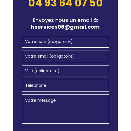
04 93 64 07 50
Envoyez nous un email à:
hservices06@gmail.com