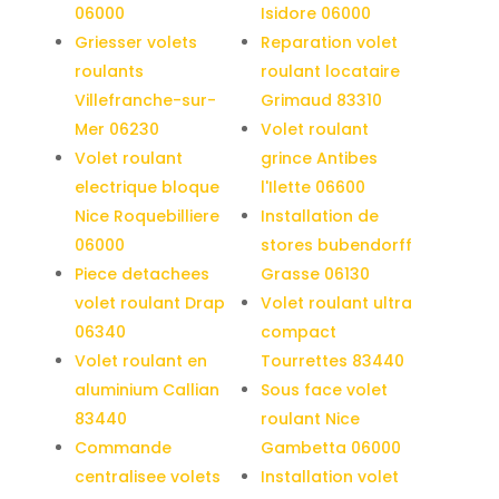
06000
Isidore 06000
Griesser volets
Reparation volet
roulants
roulant locataire
Villefranche-sur-
Grimaud 83310
Mer 06230
Volet roulant
Volet roulant
grince Antibes
electrique bloque
l'Ilette 06600
Nice Roquebilliere
Installation de
06000
stores bubendorff
Piece detachees
Grasse 06130
volet roulant Drap
Volet roulant ultra
06340
compact
Volet roulant en
Tourrettes 83440
aluminium Callian
Sous face volet
83440
roulant Nice
Commande
Gambetta 06000
centralisee volets
Installation volet