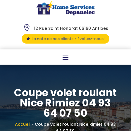

12 Rue Saint Honorat 06160 Antibes
La note de nos clients > Evaluez-nous!

Coupe volet roulant
Nice Rimiez 04 93
64 07 50
Accueil
»
Coupe volet roulant Nice Rimiez 04 93
64 07 50