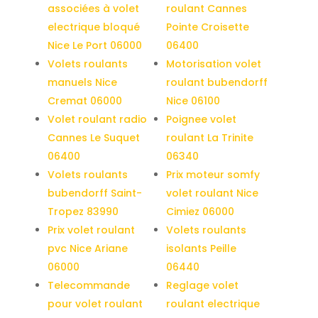
associées à volet
roulant Cannes
electrique bloqué
Pointe Croisette
Nice Le Port 06000
06400
Volets roulants
Motorisation volet
manuels Nice
roulant bubendorff
Cremat 06000
Nice 06100
Volet roulant radio
Poignee volet
Cannes Le Suquet
roulant La Trinite
06400
06340
Volets roulants
Prix moteur somfy
bubendorff Saint-
volet roulant Nice
Tropez 83990
Cimiez 06000
Prix volet roulant
Volets roulants
pvc Nice Ariane
isolants Peille
06000
06440
Telecommande
Reglage volet
pour volet roulant
roulant electrique