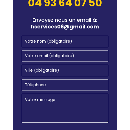
04 93 64 07 50
Envoyez nous un email à:
hservices06@gmail.com