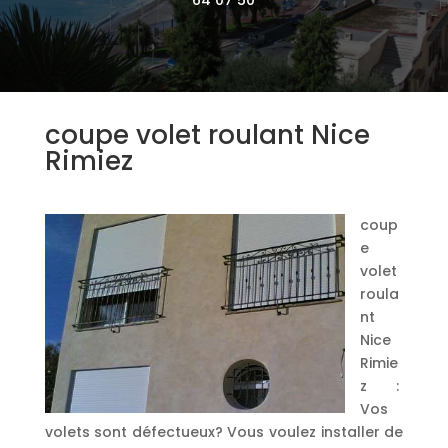
coupe volet roulant Nice
Rimiez
coup
e
volet
roula
nt
Nice
Rimie
z :
Vos
volets sont défectueux? Vous voulez installer de