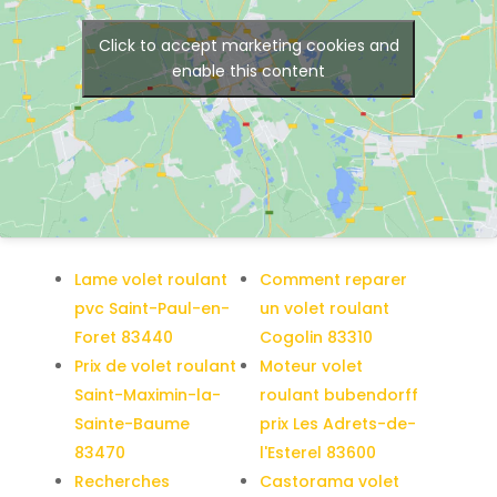
Click to accept marketing cookies and
enable this content
Lame volet roulant
Comment reparer
pvc Saint-Paul-en-
un volet roulant
Foret 83440
Cogolin 83310
Prix de volet roulant
Moteur volet
Saint-Maximin-la-
roulant bubendorff
Sainte-Baume
prix Les Adrets-de-
83470
l'Esterel 83600
Recherches
Castorama volet