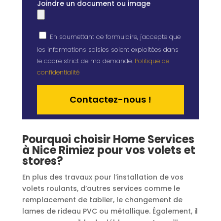
Joindre un document ou image
En soumettant ce formulaire, j'accepte que
les informations saisies soient exploitées dans
le cadre strict de ma demande.
Politique de
confidentialité
Alternative:
Pourquoi choisir Home Services
à Nice Rimiez pour vos volets et
stores?
En plus des travaux pour l’installation de vos
volets roulants, d’autres services comme le
remplacement de tablier, le changement de
lames de rideau PVC ou métallique. Également, il