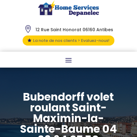

12 Rue Saint Honorat 06160 Antibes
La note de nos clients > Evaluez-nous!

Bubendorff volet
roulant Saint-
Maximin-la-
Sainte-Baume 04