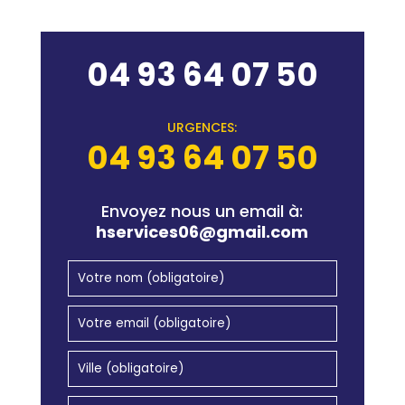
04 93 64 07 50
URGENCES:
04 93 64 07 50
Envoyez nous un email à:
hservices06@gmail.com