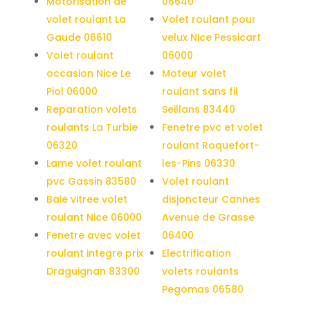
Motorisation de
06640
volet roulant La
Volet roulant pour
Gaude 06610
velux Nice Pessicart
Volet roulant
06000
occasion Nice Le
Moteur volet
Piol 06000
roulant sans fil
Reparation volets
Seillans 83440
roulants La Turbie
Fenetre pvc et volet
06320
roulant Roquefort-
Lame volet roulant
les-Pins 06330
pvc Gassin 83580
Volet roulant
Baie vitree volet
disjoncteur Cannes
roulant Nice 06000
Avenue de Grasse
Fenetre avec volet
06400
roulant integre prix
Electrification
Draguignan 83300
volets roulants
Pegomas 06580