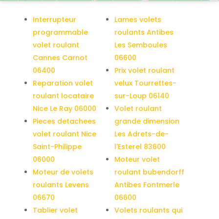
Interrupteur
Lames volets
programmable
roulants Antibes
volet roulant
Les Semboules
Cannes Carnot
06600
06400
Prix volet roulant
Reparation volet
velux Tourrettes-
roulant locataire
sur-Loup 06140
Nice Le Ray 06000
Volet roulant
Pieces detachees
grande dimension
volet roulant Nice
Les Adrets-de-
Saint-Philippe
l'Esterel 83600
06000
Moteur volet
Moteur de volets
roulant bubendorff
roulants Levens
Antibes Fontmerle
06670
06600
Tablier volet
Volets roulants qui