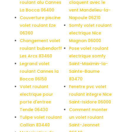
roulant alu Cannes
claquent avec le
La Bocca 06400
vent Mandelieu-la-
Couverture piscine
Napoule 06210
volet roulant Eze
Somfy volet roulant
06360
electrique Nice
Changement volet
Magnan 06000
roulant bubendorff
Pose volet roulant
Les Arcs 83460
electrique somfy
Legrand volet
Saint-Maximin-la-
roulant Cannes la
Sainte-Baume
Bocca 06150
83470
Volet roulant
Fenetre pvc volet
electrique pour
roulant integre Nice
porte d'entree
Saint-Isidore 06000
Tende 06430
Comment monter
Tulipe volet roulant
un volet roulant
Callian 83440
Saint-Jeannet