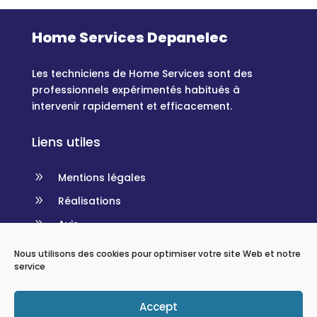
Home Services Depanelec
Les techniciens de Home Services sont des
professionnels expérimentés habitués à
intervenir rapidement et efficacement.
Liens utiles
9
Mentions légales
9
Réalisations
9
Avis
Nous utilisons des cookies pour optimiser votre site Web et notre
Contact
service

(+33)4 93 64 07 50
Accept