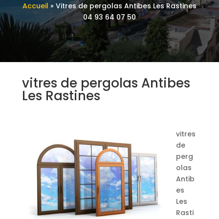
Accueil
»
Vitres de pergolas Antibes Les Rastines
04 93 64 07 50
vitres de pergolas Antibes
Les Rastines
vitres
de
perg
olas
Antib
es
Les
Rasti