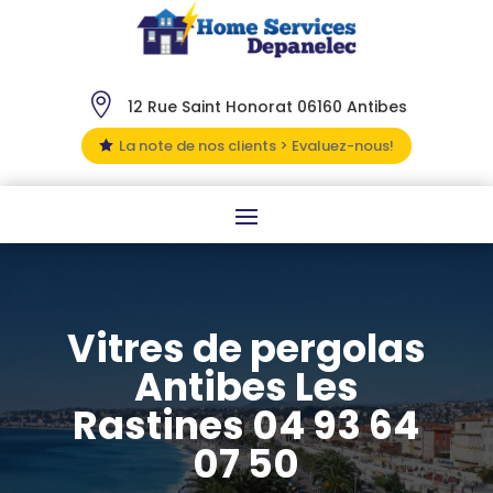

12 Rue Saint Honorat 06160 Antibes
La note de nos clients > Evaluez-nous!

Vitres de pergolas
Antibes Les
Rastines 04 93 64
07 50