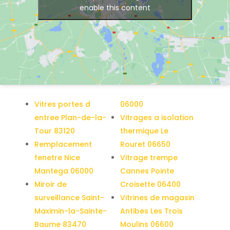
enable this content
Vitres portes d
06000
entree Plan-de-la-
Vitrages a isolation
Tour 83120
thermique Le
Remplacement
Rouret 06650
fenetre Nice
Vitrage trempe
Mantega 06000
Cannes Pointe
Miroir de
Croisette 06400
surveillance Saint-
Vitrines de magasin
Maximin-la-Sainte-
Antibes Les Trois
Baume 83470
Moulins 06600