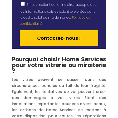
En soumettant ce formulaire, j'accepte que
les informations saisies soient exploitées dans
le cadre strict de ma demande.
Politique de
confidentialité
Alternative:
Pourquoi choisir Home Services
pour votre vitrerie ou miroiterie
?
Les vitres peuvent se casser dans des
circonstances banales du fait de leur fragilité.
Également, les tentatives de vol peuvent créer
des dommages à vos vitres Étant des
installations importantes pour vos divers locaux,
les artisans de Home Services se mettent à
votre disposition pour toutes les réparations