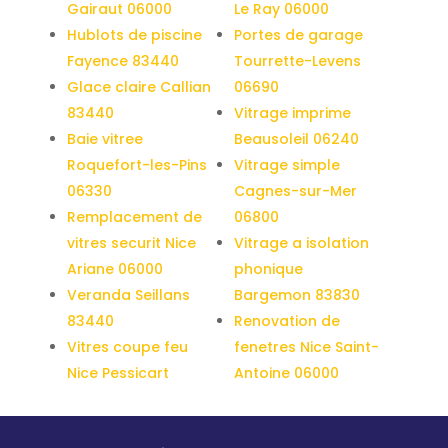
Gairaut 06000
Le Ray 06000
Hublots de piscine
Portes de garage
Fayence 83440
Tourrette-Levens
Glace claire Callian
06690
83440
Vitrage imprime
Baie vitree
Beausoleil 06240
Roquefort-les-Pins
Vitrage simple
06330
Cagnes-sur-Mer
Remplacement de
06800
vitres securit Nice
Vitrage a isolation
Ariane 06000
phonique
Veranda Seillans
Bargemon 83830
83440
Renovation de
Vitres coupe feu
fenetres Nice Saint-
Nice Pessicart
Antoine 06000