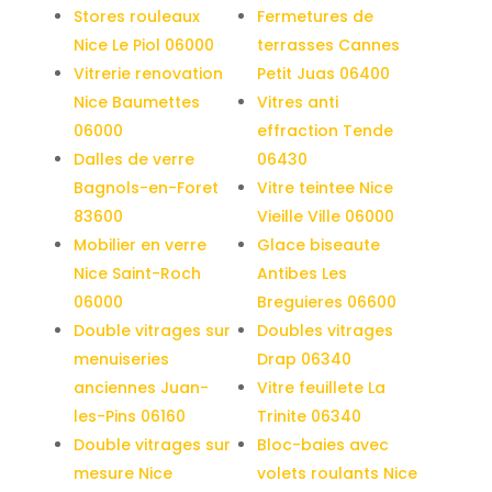
Stores rouleaux
Fermetures de
Nice Le Piol 06000
terrasses Cannes
Vitrerie renovation
Petit Juas 06400
Nice Baumettes
Vitres anti
06000
effraction Tende
Dalles de verre
06430
Bagnols-en-Foret
Vitre teintee Nice
83600
Vieille Ville 06000
Mobilier en verre
Glace biseaute
Nice Saint-Roch
Antibes Les
06000
Breguieres 06600
Double vitrages sur
Doubles vitrages
menuiseries
Drap 06340
anciennes Juan-
Vitre feuillete La
les-Pins 06160
Trinite 06340
Double vitrages sur
Bloc-baies avec
mesure Nice
volets roulants Nice