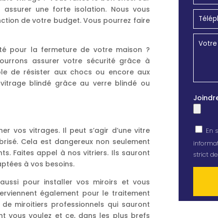
r assurer une forte isolation. Nous vous
ction de votre budget. Vous pourrez faire
té pour la fermeture de votre maison ?
urrons assurer votre sécurité grâce à
able de résister aux chocs ou encore aux
 vitrage blindé grâce au verre blindé ou
Joindr
 vos vitrages. Il peut s’agir d’une vitre
En s
t brisé. Cela est dangereux non seulement
informat
s. Faites appel à nos vitriers. Ils sauront
strict 
aptées à vos besoins.
 aussi pour installer vos miroirs et vous
terviennent également pour le traitement
de miroitiers professionnels qui sauront
Alterna
nt vous voulez et ce, dans les plus brefs