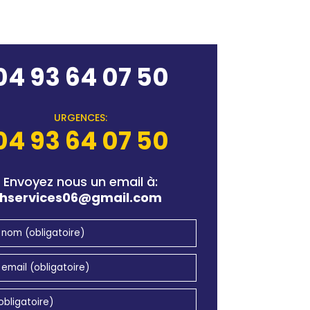
04 93 64 07 50
URGENCES:
04 93 64 07 50
Envoyez nous un email à:
hservices06@gmail.com