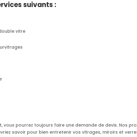
rvices suivants :
ouble vitre
survitrages
e
et, vous pourrez toujours faire une demande de devis. Nos pro
vriez savoir pour bien entretenir vos vitrages, miroirs et ver