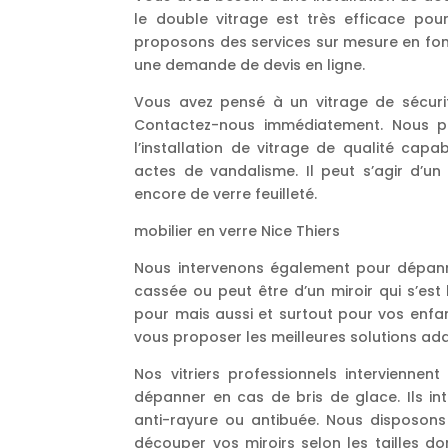
le double vitrage est très efficace pou
proposons des services sur mesure en fon
une demande de devis en ligne.
Vous avez pensé à un vitrage de sécuri
Contactez-nous immédiatement. Nous po
l’installation de vitrage de qualité cap
actes de vandalisme. Il peut s’agir d’un
encore de verre feuilleté.
mobilier en verre Nice Thiers
Nous intervenons également pour dépanner
cassée ou peut être d’un miroir qui s’es
pour mais aussi et surtout pour vos enfant
vous proposer les meilleures solutions ad
Nos vitriers professionnels interviennent
dépanner en cas de bris de glace. Ils in
anti-rayure ou antibuée. Nous disposons 
découper vos miroirs selon les tailles do