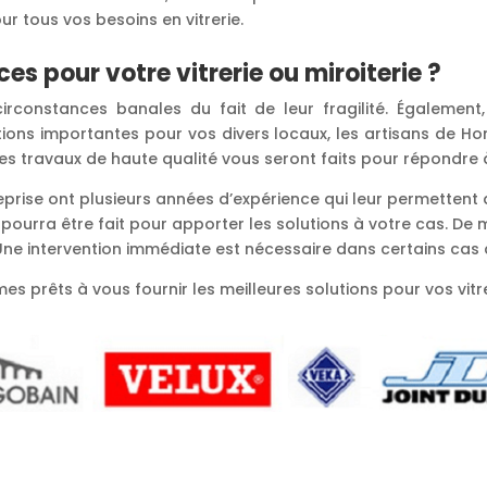
 tous vos besoins en vitrerie.
es pour votre vitrerie ou miroiterie ?
irconstances banales du fait de leur fragilité. Également,
ions importantes pour vos divers locaux, les artisans de Ho
es travaux de haute qualité vous seront faits pour répondre 
treprise ont plusieurs années d’expérience qui leur permettent 
urra être fait pour apporter les solutions à votre cas. De m
ne intervention immédiate est nécessaire dans certains ca
 prêts à vous fournir les meilleures solutions pour vos vitres