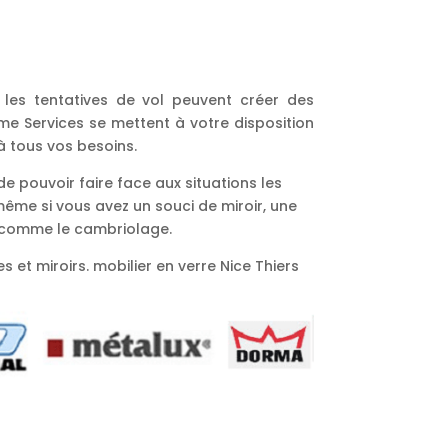
 les tentatives de vol peuvent créer des
me Services se mettent à votre disposition
à tous vos besoins.
de pouvoir faire face aux situations les
ême si vous avez un souci de miroir, une
s comme le cambriolage.
 et miroirs. mobilier en verre Nice Thiers