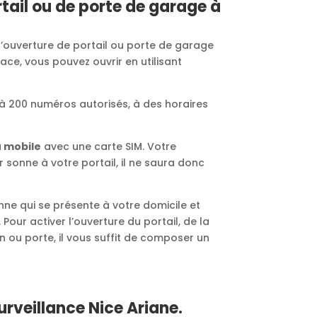
tail ou de porte de garage à
’ouverture de portail ou porte de garage
ace, vous pouvez ouvrir en utilisant
à 200 numéros autorisés, à des horaires
u mobile
avec une carte SIM. Votre
 sonne à votre portail, il ne saura donc
e qui se présente à votre domicile et
 Pour activer l’ouverture du portail, de la
n ou porte, il vous suffit de composer un
urveillance Nice Ariane.