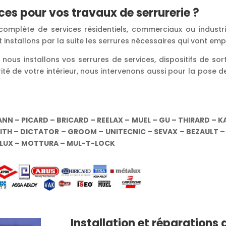
ces pour vos travaux de serrurerie ?
plète de services résidentiels, commerciaux ou industriel
et installons par la suite les serrures nécessaires qui vont e
ous installons vos serrures de services, dispositifs de sor
rité de votre intérieur, nous intervenons aussi pour la pose d
ANN – PICARD – BRICARD – REELAX – MUEL – GU – THIRARD – 
TH – DICTATOR – GROOM – UNITECNIC – SEVAX – BEZAULT – 
ALUX – MOTTURA – MUL-T-LOCK
Installation et réparations