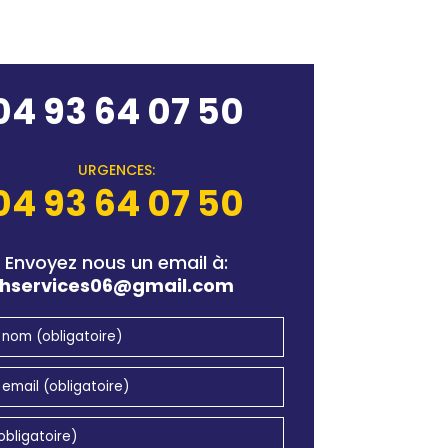
04 93 64 07 50
URGENCES:
04 93 64 07 50
Envoyez nous un email à:
hservices06@gmail.com