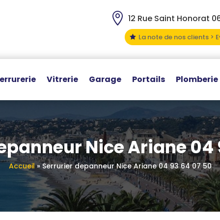

12 Rue Saint Honorat 0
La note de nos clients > 

errurerie
Vitrerie
Garage
Portails
Plomberie
depanneur Nice Ariane 04 
Accueil
»
Serrurier depanneur Nice Ariane 04 93 64 07 50