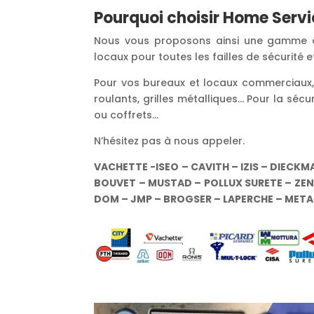
Pourquoi choisir Home Servi
Nous vous proposons ainsi une gamme com
locaux pour toutes les failles de sécurité 
Pour vos bureaux et locaux commerciaux, n
roulants, grilles métalliques… Pour la sécu
ou coffrets…
N’hésitez pas à nous appeler.
VACHETTE -ISEO – CAVITH – IZIS – DIECKM
BOUVET – MUSTAD – POLLUX SURETE – ZENI
DOM – JMP – BROGSER – LAPERCHE – MET