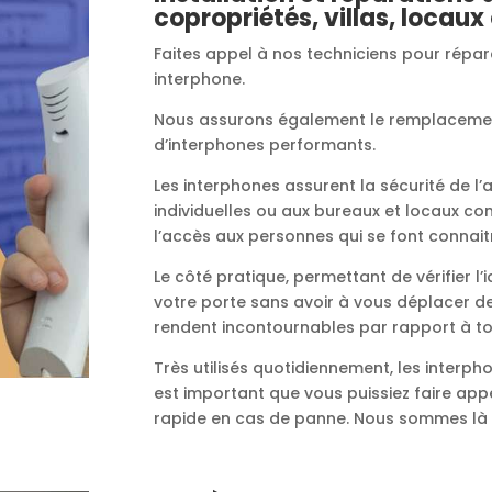
copropriétés, villas, locau
Faites appel à nos techniciens pour répa
interphone.
Nous assurons également le remplacement
d’interphones performants.
Les interphones assurent la sécurité de l
individuelles ou aux bureaux et locaux co
l’accès aux personnes qui se font connait
Le côté pratique, permettant de vérifier l
votre porte sans avoir à vous déplacer de
rendent incontournables par rapport à to
Très utilisés quotidiennement, les interpho
est important que vous puissiez faire ap
rapide en cas de panne. Nous sommes là 