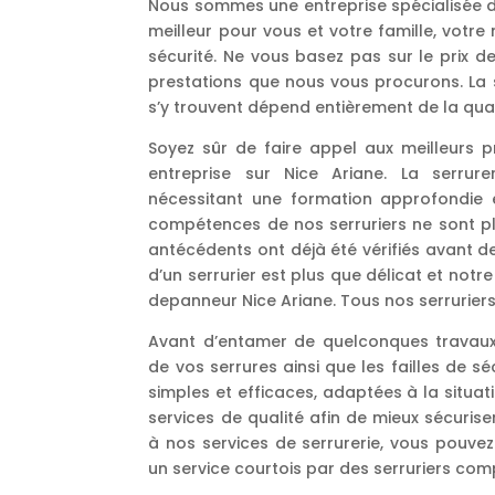
Nous sommes une entreprise spécialisée dan
meilleur pour vous et votre famille, votre
sécurité. Ne vous basez pas sur le prix d
prestations que nous vous procurons. La 
s’y trouvent dépend entièrement de la qua
Soyez sûr de faire appel aux meilleurs p
entreprise sur Nice Ariane. La serrur
nécessitant une formation approfondie et
compétences de nos serruriers ne sont plu
antécédents ont déjà été vérifiés avant de
d’un serrurier est plus que délicat et notre 
depanneur Nice Ariane. Tous nos serruriers
Avant d’entamer de quelconques travaux,
de vos serrures ainsi que les failles de sé
simples et efficaces, adaptées à la situat
services de qualité afin de mieux sécuris
à nos services de serrurerie, vous pouvez
un service courtois par des serruriers com