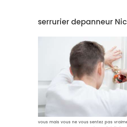
serrurier depanneur Ni
vous mais vous ne vous sentez pas vraime