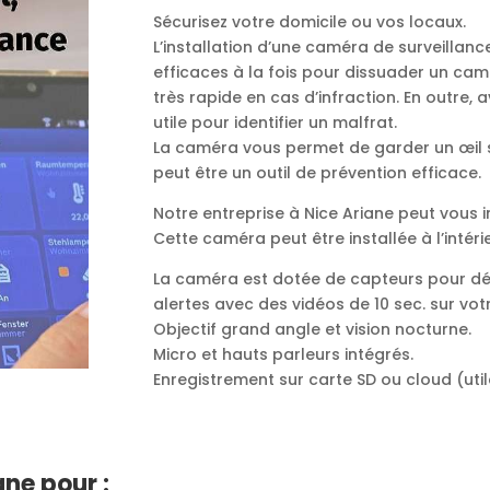
Sécurisez votre domicile ou vos locaux.
L’installation d’une caméra de surveillance 
efficaces à la fois pour dissuader un ca
très rapide en cas d’infraction. En outre, 
utile pour identifier un malfrat.
La caméra vous permet de garder un œil s
peut être un outil de prévention efficace.
Notre entreprise à Nice Ariane peut vous i
Cette caméra peut être installée à l’intéri
La caméra est dotée de capteurs pour dé
alertes avec des vidéos de 10 sec. sur vot
Objectif grand angle et vision nocturne.
Micro et hauts parleurs intégrés.
Enregistrement sur carte SD ou cloud (util
ne pour :