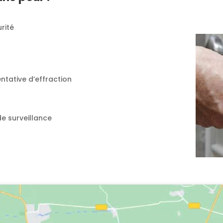
rité
ntative d’effraction
de surveillance