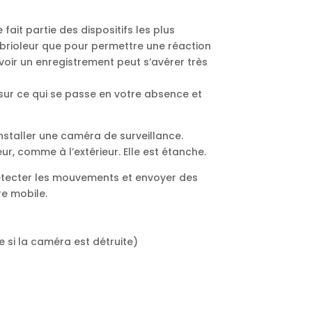
fait partie des dispositifs les plus
mbrioleur que pour permettre une réaction
avoir un enregistrement peut s’avérer très
ur ce qui se passe en votre absence et
nstaller une caméra de surveillance.
eur, comme à l’extérieur. Elle est étanche.
tecter les mouvements et envoyer des
re mobile.
e si la caméra est détruite)