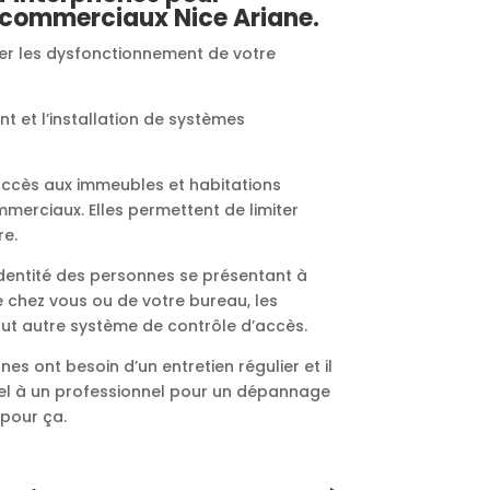
x commerciaux Nice Ariane.
rer les dysfonctionnement de votre
 et l’installation de systèmes
’accès aux immeubles et habitations
mmerciaux. Elles permettent de limiter
re.
’identité des personnes se présentant à
 chez vous ou de votre bureau, les
ut autre système de contrôle d’accès.
nes ont besoin d’un entretien régulier et il
pel à un professionnel pour un dépannage
pour ça.