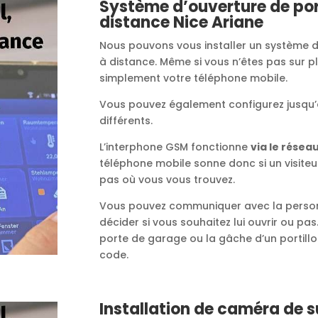
Système d’ouverture de por
distance Nice Ariane
Nous pouvons vous installer un système d
à distance. Même si vous n’êtes pas sur pl
simplement votre téléphone mobile.
Vous pouvez également configurez jusqu’
différents.
L’interphone GSM fonctionne
via le résea
téléphone mobile sonne donc si un visiteur
pas où vous vous trouvez.
Vous pouvez communiquer avec la personn
décider si vous souhaitez lui ouvrir ou pas.
porte de garage ou la gâche d’un portillo
code.
Installation de caméra de s