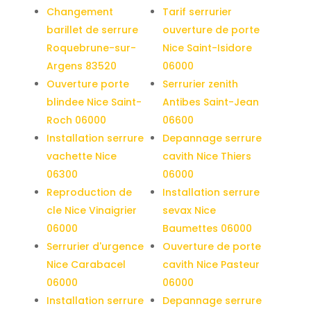
Changement
Tarif serrurier
barillet de serrure
ouverture de porte
Roquebrune-sur-
Nice Saint-Isidore
Argens 83520
06000
Ouverture porte
Serrurier zenith
blindee Nice Saint-
Antibes Saint-Jean
Roch 06000
06600
Installation serrure
Depannage serrure
vachette Nice
cavith Nice Thiers
06300
06000
Reproduction de
Installation serrure
cle Nice Vinaigrier
sevax Nice
06000
Baumettes 06000
Serrurier d'urgence
Ouverture de porte
Nice Carabacel
cavith Nice Pasteur
06000
06000
Installation serrure
Depannage serrure