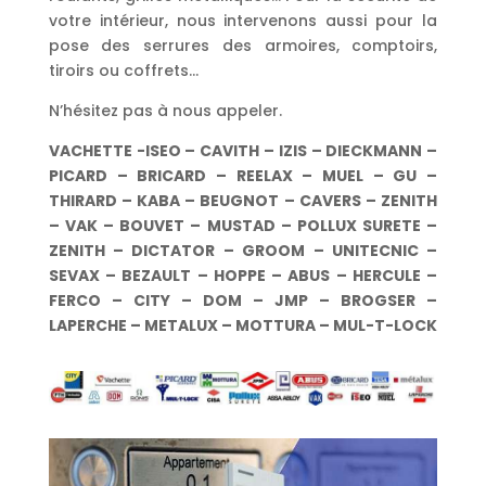
votre intérieur, nous intervenons aussi pour la
pose des serrures des armoires, comptoirs,
tiroirs ou coffrets…
N’hésitez pas à nous appeler.
VACHETTE -ISEO – CAVITH – IZIS – DIECKMANN –
PICARD – BRICARD – REELAX – MUEL – GU –
THIRARD – KABA – BEUGNOT – CAVERS – ZENITH
– VAK – BOUVET – MUSTAD – POLLUX SURETE –
ZENITH – DICTATOR – GROOM – UNITECNIC –
SEVAX – BEZAULT – HOPPE – ABUS – HERCULE –
FERCO – CITY – DOM – JMP – BROGSER –
LAPERCHE – METALUX – MOTTURA – MUL-T-LOCK