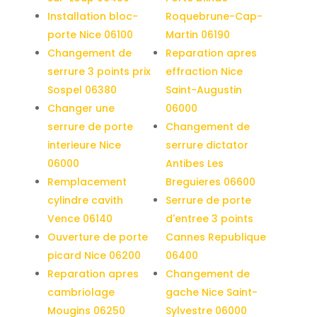
Installation bloc-
Roquebrune-Cap-
porte Nice 06100
Martin 06190
Changement de
Reparation apres
serrure 3 points prix
effraction Nice
Sospel 06380
Saint-Augustin
Changer une
06000
serrure de porte
Changement de
interieure Nice
serrure dictator
06000
Antibes Les
Remplacement
Breguieres 06600
cylindre cavith
Serrure de porte
Vence 06140
d'entree 3 points
Ouverture de porte
Cannes Republique
picard Nice 06200
06400
Reparation apres
Changement de
cambriolage
gache Nice Saint-
Mougins 06250
Sylvestre 06000