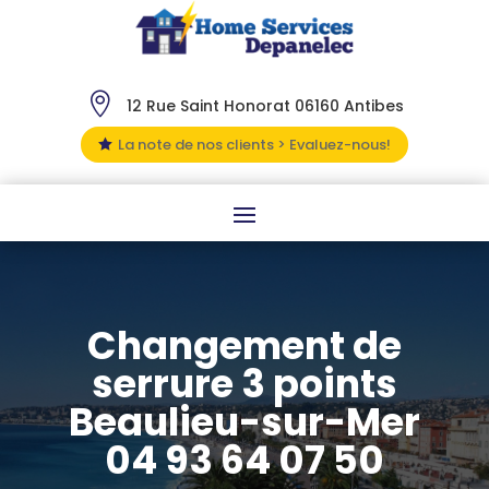

12 Rue Saint Honorat 06160 Antibes
La note de nos clients > Evaluez-nous!

Changement de
serrure 3 points
Beaulieu-sur-Mer
04 93 64 07 50