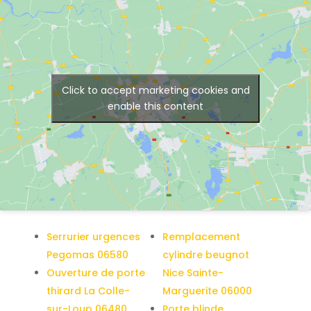
Click to accept marketing cookies and
enable this content
Serrurier urgences
Remplacement
Pegomas 06580
cylindre beugnot
Ouverture de porte
Nice Sainte-
thirard La Colle-
Marguerite 06000
sur-Loup 06480
Porte blinde