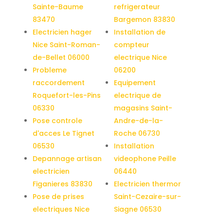
Sainte-Baume
refrigerateur
83470
Bargemon 83830
Electricien hager
Installation de
Nice Saint-Roman-
compteur
de-Bellet 06000
electrique Nice
Probleme
06200
raccordement
Equipement
Roquefort-les-Pins
electrique de
06330
magasins Saint-
Pose controle
Andre-de-la-
d'acces Le Tignet
Roche 06730
06530
Installation
Depannage artisan
videophone Peille
electricien
06440
Figanieres 83830
Electricien thermor
Pose de prises
Saint-Cezaire-sur-
electriques Nice
Siagne 06530