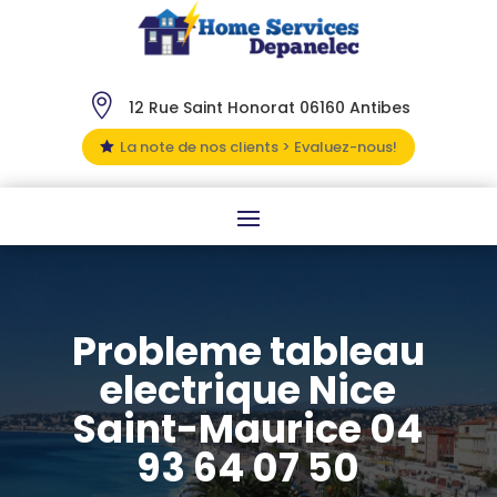

12 Rue Saint Honorat 06160 Antibes
La note de nos clients > Evaluez-nous!

Probleme tableau
electrique Nice
Saint-Maurice 04
93 64 07 50