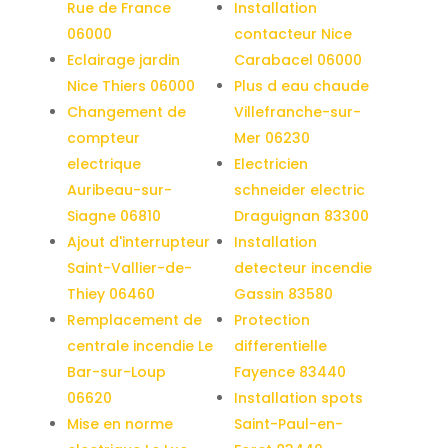
Rue de France
Installation
06000
contacteur Nice
Eclairage jardin
Carabacel 06000
Nice Thiers 06000
Plus d eau chaude
Changement de
Villefranche-sur-
compteur
Mer 06230
electrique
Electricien
Auribeau-sur-
schneider electric
Siagne 06810
Draguignan 83300
Ajout d'interrupteur
Installation
Saint-Vallier-de-
detecteur incendie
Thiey 06460
Gassin 83580
Remplacement de
Protection
centrale incendie Le
differentielle
Bar-sur-Loup
Fayence 83440
06620
Installation spots
Mise en norme
Saint-Paul-en-