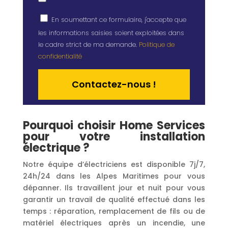
En soumettant ce formulaire, j'accepte que
les informations saisies soient exploitées dans
le cadre strict de ma demande.
Politique de
confidentialité
Alternative:
Pourquoi choisir Home Services
pour votre installation
électrique ?
Notre équipe d’électriciens est disponible 7j/7,
24h/24 dans les Alpes Maritimes pour vous
dépanner. Ils travaillent jour et nuit pour vous
garantir un travail de qualité effectué dans les
temps : réparation, remplacement de fils ou de
matériel électriques après un incendie, une